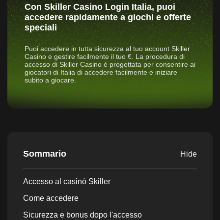
Con Skiller Casino Login Italia, puoi
accedere rapidamente a giochi e offerte
speciali
Puoi accedere in tutta sicurezza al tuo account Skiller
Casino e gestire facilmente il tuo €. La procedura di
accesso di Skiller Casino è progettata per consentire ai
giocatori di Italia di accedere facilmente e iniziare
subito a giocare.
Sommario
Hide
Accesso al casinò Skiller
Come accedere
Sicurezza e bonus dopo l'accesso