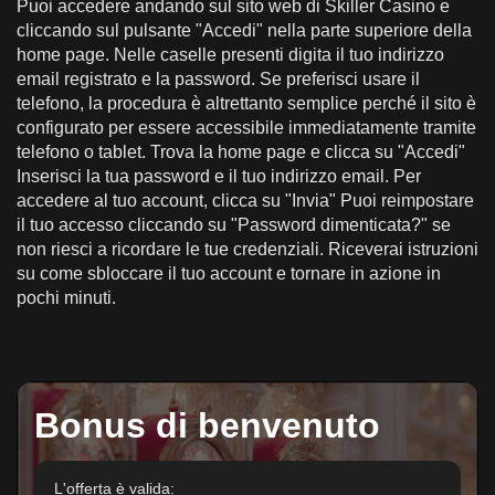
Puoi accedere andando sul sito web di Skiller Casino e
cliccando sul pulsante "Accedi" nella parte superiore della
home page. Nelle caselle presenti digita il tuo indirizzo
email registrato e la password. Se preferisci usare il
telefono, la procedura è altrettanto semplice perché il sito è
configurato per essere accessibile immediatamente tramite
telefono o tablet. Trova la home page e clicca su "Accedi"
Inserisci la tua password e il tuo indirizzo email. Per
accedere al tuo account, clicca su "Invia" Puoi reimpostare
il tuo accesso cliccando su "Password dimenticata?" se
non riesci a ricordare le tue credenziali. Riceverai istruzioni
su come sbloccare il tuo account e tornare in azione in
pochi minuti.
Bonus di benvenuto
L'offerta è valida: