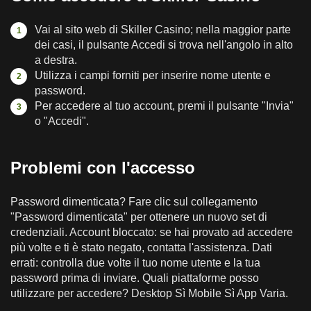
Vai al sito web di Skiller Casino; nella maggior parte
dei casi, il pulsante Accedi si trova nell'angolo in alto
a destra.
Utilizza i campi forniti per inserire nome utente e
password.
Per accedere al tuo account, premi il pulsante "Invia"
o "Accedi".
Problemi con l'accesso
Password dimenticata? Fare clic sul collegamento
"Password dimenticata" per ottenere un nuovo set di
credenziali. Account bloccato: se hai provato ad accedere
più volte e ti è stato negato, contatta l'assistenza. Dati
errati: controlla due volte il tuo nome utente e la tua
password prima di inviare. Quali piattaforme posso
utilizzare per accedere? Desktop Sì Mobile Sì App Varia.