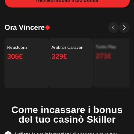
Richiedi subito il tuo bonus
Ora Vincere
Arabian Caravan
Turbo Play
Reactoonz
329€
271€
305€
Come incassare i bonus
del tuo casinò Skiller