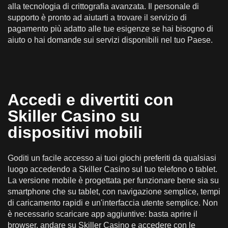
alla tecnologia di crittografia avanzata. Il personale di
supporto è pronto ad aiutarti a trovare il servizio di
pagamento più adatto alle tue esigenze se hai bisogno di
aiuto o hai domande sui servizi disponibili nel tuo Paese.
Accedi e divertiti con
Skiller Casino su
dispositivi mobili
Goditi un facile accesso ai tuoi giochi preferiti da qualsiasi
luogo accedendo a Skiller Casino sul tuo telefono o tablet.
La versione mobile è progettata per funzionare bene sia su
smartphone che su tablet, con navigazione semplice, tempi
di caricamento rapidi e un'interfaccia utente semplice. Non
è necessario scaricare app aggiuntive: basta aprire il
browser, andare su Skiller Casino e accedere con le