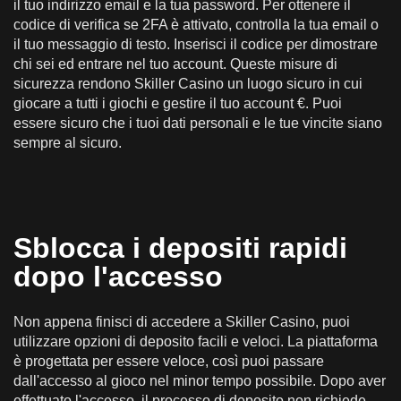
il tuo indirizzo email e la tua password. Per ottenere il
codice di verifica se 2FA è attivato, controlla la tua email o
il tuo messaggio di testo. Inserisci il codice per dimostrare
chi sei ed entrare nel tuo account. Queste misure di
sicurezza rendono Skiller Casino un luogo sicuro in cui
giocare a tutti i giochi e gestire il tuo account €. Puoi
essere sicuro che i tuoi dati personali e le tue vincite siano
sempre al sicuro.
Sblocca i depositi rapidi
dopo l'accesso
Non appena finisci di accedere a Skiller Casino, puoi
utilizzare opzioni di deposito facili e veloci. La piattaforma
è progettata per essere veloce, così puoi passare
dall'accesso al gioco nel minor tempo possibile. Dopo aver
effettuato l'accesso, il processo di deposito non richiede