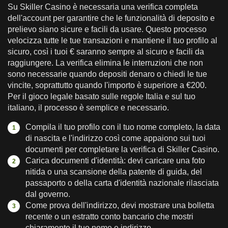
Su Skiller Casino è necessaria una verifica completa
dell'account per garantire che le funzionalità di deposito e
prelievo siano sicure e facili da usare. Questo processo
velocizza tutte le tue transazioni e mantiene il tuo profilo al
sicuro, così i tuoi € saranno sempre al sicuro e facili da
raggiungere. La verifica elimina le interruzioni che non
sono necessarie quando depositi denaro o chiedi le tue
vincite, soprattutto quando l'importo è superiore a €200.
Per il gioco legale basato sulle regole Italia e sul tuo
italiano, il processo è semplice e necessario.
Compila il tuo profilo con il tuo nome completo, la data
di nascita e l'indirizzo così come appaiono sui tuoi
documenti per completare la verifica di Skiller Casino.
Carica documenti d'identità: devi caricare una foto
nitida o una scansione della patente di guida, del
passaporto o della carta d'identità nazionale rilasciata
dal governo.
Come prova dell'indirizzo, devi mostrare una bolletta
recente o un estratto conto bancario che mostri
chiaramente il tuo nome e indirizzo.