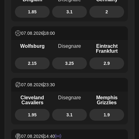
1.85
3.1
2
07.08.2026
18:00
Wolfsburg
Disegnare
Eintracht
Frankfurt
2.15
3.25
2.9
07.08.2026
23:30
Cleveland
Disegnare
Memphis
Cavaliers
Grizzlies
1.95
3.1
1.9
07.08.2026
14:40