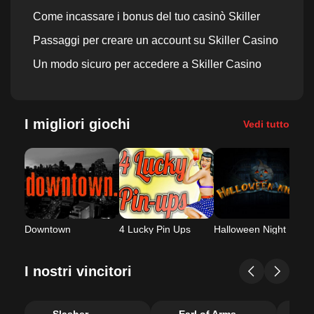
Come incassare i bonus del tuo casinò Skiller
Passaggi per creare un account su Skiller Casino
Un modo sicuro per accedere a Skiller Casino
Sblocca i depositi rapidi dopo l'accesso
Metodi per effettuare il tuo primo deposito rapido
I migliori giochi
Vedi tutto
Prelievi semplici e rapidi dal saldo del tuo Skiller
Casino
Passaggi di verifica dell'account per transazioni
facili
I giocatori con account registrato possono
Downtown
4 Lucky Pin Ups
Halloween Night
O
utilizzare diversi metodi di pagamento sicuri
Accedi e divertiti con Skiller Casino su dispositivi
mobili
I nostri vincitori
Come accedere sul tuo telefono