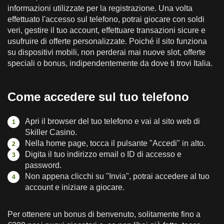
informazioni utilizzate per la registrazione. Una volta
effettuato l'accesso sul telefono, potrai giocare con soldi
veri, gestire il tuo account, effettuare transazioni sicure e
usufruire di offerte personalizzate. Poiché il sito funziona
su dispositivi mobili, non perderai mai nuove slot, offerte
speciali o bonus, indipendentemente da dove ti trovi Italia.
Come accedere sul tuo telefono
Apri il browser del tuo telefono e vai al sito web di
Skiller Casino.
Nella home page, tocca il pulsante "Accedi" in alto.
Digita il tuo indirizzo email o ID di accesso e
password.
Non appena clicchi su "Invia", potrai accedere al tuo
account e iniziare a giocare.
Per ottenere un bonus di benvenuto, solitamente fino a