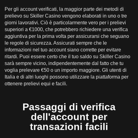
Per gli account verificati, la maggior parte dei metodi di
prelievo su Skiller Casino vengono elaborati in uno o tre
giorni lavorativi. Ciò è particolarmente vero per i prelievi
superiori a €1000, che potrebbero richiedere una verifica
aggiuntiva per la prima volta per assicurarsi che seguano
le regole di sicurezza. Assicurati sempre che le
informazioni nel tuo account siano corrette per evitare
ritardi. Puoi essere certo che il tuo saldo su Skiller Casino
sarà sempre vicino, indipendentemente dal fatto che tu
voglia prelevare €50 o un importo maggiore. Gli utenti di
Italia e di altri luoghi possono utilizzare la piattaforma per
ottenere prelievi equi e facili.
Passaggi di verifica
dell'account per
transazioni facili