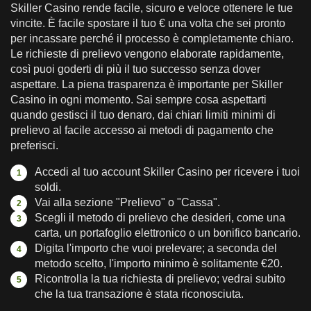
Skiller Casino rende facile, sicuro e veloce ottenere le tue
vincite. È facile spostare il tuo € una volta che sei pronto
per incassare perché il processo è completamente chiaro.
Le richieste di prelievo vengono elaborate rapidamente,
così puoi goderti di più il tuo successo senza dover
aspettare. La piena trasparenza è importante per Skiller
Casino in ogni momento. Sai sempre cosa aspettarti
quando gestisci il tuo denaro, dai chiari limiti minimi di
prelievo al facile accesso ai metodi di pagamento che
preferisci.
Accedi al tuo account Skiller Casino per ricevere i tuoi
soldi.
Vai alla sezione "Prelievo" o "Cassa".
Scegli il metodo di prelievo che desideri, come una
carta, un portafoglio elettronico o un bonifico bancario.
Digita l'importo che vuoi prelevare; a seconda del
metodo scelto, l'importo minimo è solitamente €20.
Ricontrolla la tua richiesta di prelievo; vedrai subito
che la tua transazione è stata riconosciuta.