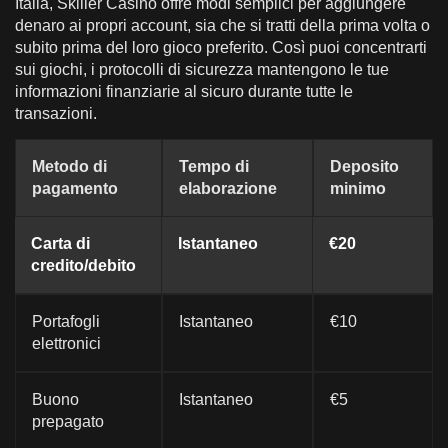
Italia, Skiller Casino offre modi semplici per aggiungere
denaro ai propri account, sia che si tratti della prima volta o
subito prima del loro gioco preferito. Così puoi concentrarti
sui giochi, i protocolli di sicurezza mantengono le tue
informazioni finanziarie al sicuro durante tutte le
transazioni.
Metodo di
Tempo di
Deposito
pagamento
elaborazione
minimo
Carta di
Istantaneo
€20
credito/debito
Portafogli
Istantaneo
€10
elettronici
Buono
Istantaneo
€5
prepagato