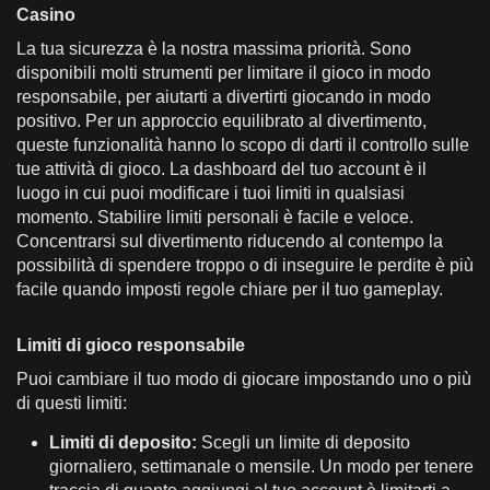
Casino
La tua sicurezza è la nostra massima priorità. Sono
disponibili molti strumenti per limitare il gioco in modo
responsabile, per aiutarti a divertirti giocando in modo
positivo. Per un approccio equilibrato al divertimento,
queste funzionalità hanno lo scopo di darti il controllo sulle
tue attività di gioco. La dashboard del tuo account è il
luogo in cui puoi modificare i tuoi limiti in qualsiasi
momento. Stabilire limiti personali è facile e veloce.
Concentrarsi sul divertimento riducendo al contempo la
possibilità di spendere troppo o di inseguire le perdite è più
facile quando imposti regole chiare per il tuo gameplay.
Limiti di gioco responsabile
Puoi cambiare il tuo modo di giocare impostando uno o più
di questi limiti:
Limiti di deposito:
Scegli un limite di deposito
giornaliero, settimanale o mensile. Un modo per tenere