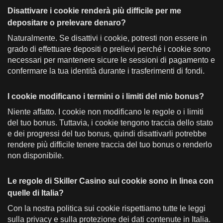
Disattivare i cookie renderà più difficile per me
depositare o prelevare denaro?
Naturalmente. Se disattivi i cookie, potresti non essere in
grado di effettuare depositi o prelievi perché i cookie sono
necessari per mantenere sicure le sessioni di pagamento e
confermare la tua identità durante i trasferimenti di fondi.
I cookie modificano i termini o i limiti del mio bonus?
Niente affatto. I cookie non modificano le regole o i limiti
del tuo bonus. Tuttavia, i cookie tengono traccia dello stato
e dei progressi del tuo bonus, quindi disattivarli potrebbe
rendere più difficile tenere traccia del tuo bonus o renderlo
non disponibile.
Le regole di Skiller Casino sui cookie sono in linea con
quelle di Italia?
Con la nostra politica sui cookie rispettiamo tutte le leggi
sulla privacy e sulla protezione dei dati contenute in Italia.