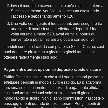
Invia il modulo e riceverai subito un'e-mail di conferma.
Successivamente, verifica il tuo account effettuando
l'accesso e depositando almeno €20.
Una volta configurato il tuo account, puoi scegliere tra
una serie di modi sicuri per effettuare depositi. Una
volta versato almeno €20, avrai diritto al bonus di
benvenuto e potrai iniziare a giocare con soldi veri.
I moduli sono più facili da compilare su Skiller Casino, così
puoi dedicare più tempo a giocare a giochi fantastici e
ottenere rapidamente i tuoi soldi.
Pagamenti utente: opzioni di deposito rapide e sicure
Skiller Casino si assicura che tutti i suoi giocatori possano
effettuare depositi in modo sicuro e rapido. La piattaforma
funziona solo con fornitori di servizi di pagamento affidabili,
così puoi trasferire i tuoi soldi sul tuo conto di gioco in
modo rapido e sicuro. Non ci sono commissioni nascoste o
passaggi difficili quando depositi denaro. Per gli utenti di