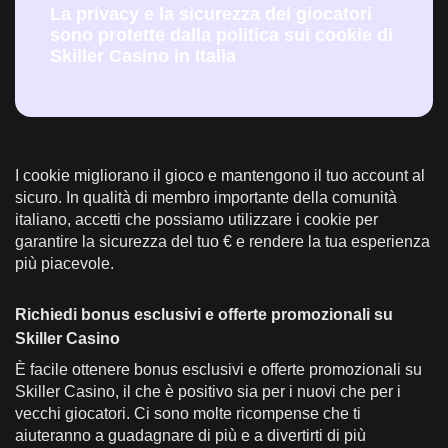
La privacy e la sicurezza dei giocatori
sono protette dalla politica sui cookie di
Skiller Casino in Italia
I cookie migliorano il gioco e mantengono il tuo account al
sicuro. In qualità di membro importante della comunità
italiano, accetti che possiamo utilizzare i cookie per
garantire la sicurezza del tuo € e rendere la tua esperienza
più piacevole.
Richiedi bonus esclusivi e offerte promozionali su
Skiller Casino
È facile ottenere bonus esclusivi e offerte promozionali su
Skiller Casino, il che è positivo sia per i nuovi che per i
vecchi giocatori. Ci sono molte ricompense che ti
aiuteranno a guadagnare di più e a divertirti di più