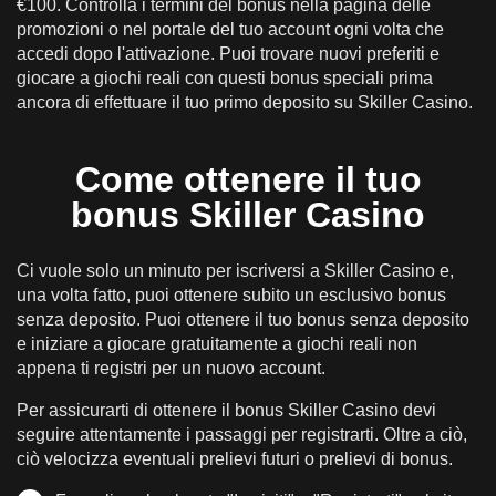
€100. Controlla i termini del bonus nella pagina delle
promozioni o nel portale del tuo account ogni volta che
accedi dopo l'attivazione. Puoi trovare nuovi preferiti e
giocare a giochi reali con questi bonus speciali prima
ancora di effettuare il tuo primo deposito su Skiller Casino.
Come ottenere il tuo
bonus Skiller Casino
Ci vuole solo un minuto per iscriversi a Skiller Casino e,
una volta fatto, puoi ottenere subito un esclusivo bonus
senza deposito. Puoi ottenere il tuo bonus senza deposito
e iniziare a giocare gratuitamente a giochi reali non
appena ti registri per un nuovo account.
Per assicurarti di ottenere il bonus Skiller Casino devi
seguire attentamente i passaggi per registrarti. Oltre a ciò,
ciò velocizza eventuali prelievi futuri o prelievi di bonus.