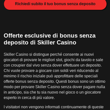
Richiedi subito il tuo bonus senza deposito
Offerte esclusive di bonus senza
deposito di Skiller Casino
Skiller Casino si distingue perché consente ai nuovi
giocatori di provare le migliori slot, giochi da tavolo e sale
con croupier dal vivo senza dover effettuare un deposito.
Chi vuole provare a giocare con soldi veri riducendo al
minimo il rischio iniziale può approfittare delle speciali
offerte bonus senza deposito. Questi bonus sono un ottimo
modo per provare Skiller Casino senza dover pagare nulla
in anticipo, sia che tu sia nuovo nel gioco o un giocatore
esperto in cerca di più valore.
I visitatori non vengono informati continuamente di queste