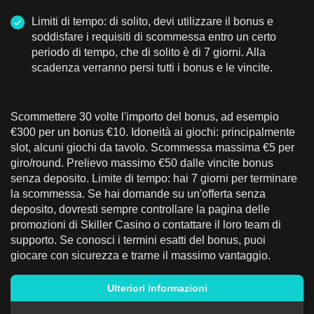
Limiti di tempo: di solito, devi utilizzare il bonus e
soddisfare i requisiti di scommessa entro un certo
periodo di tempo, che di solito è di 7 giorni. Alla
scadenza verranno persi tutti i bonus e le vincite.
Scommettere 30 volte l'importo del bonus, ad esempio
€300 per un bonus €10. Idoneità ai giochi: principalmente
slot, alcuni giochi da tavolo. Scommessa massima €5 per
giro/round. Prelievo massimo €50 dalle vincite bonus
senza deposito. Limite di tempo: hai 7 giorni per terminare
la scommessa. Se hai domande su un'offerta senza
deposito, dovresti sempre controllare la pagina delle
promozioni di Skiller Casino o contattare il loro team di
supporto. Se conosci i termini esatti del bonus, puoi
giocare con sicurezza e trarne il massimo vantaggio.
Ulteriori informazioni