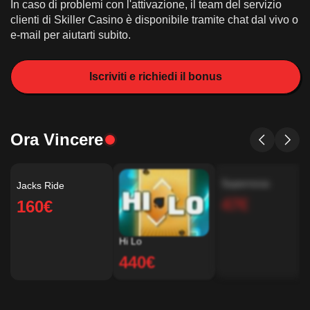
In caso di problemi con l'attivazione, il team del servizio
clienti di Skiller Casino è disponibile tramite chat dal vivo o
e-mail per aiutarti subito.
Iscriviti e richiedi il bonus
Ora Vincere
Jacks Ride
Hi Lo
Supernova
160€
440€
47€