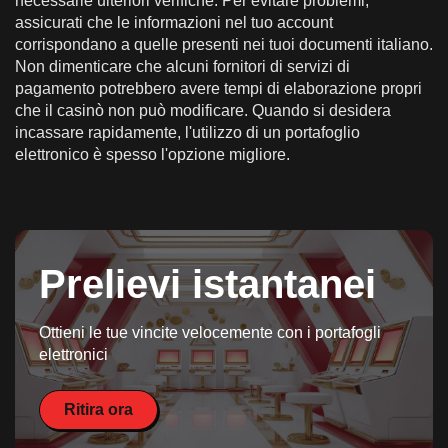
necessarie ulteriori verifiche. Per evitare problemi,
assicurati che le informazioni nel tuo account
corrispondano a quelle presenti nei tuoi documenti italiano.
Non dimenticare che alcuni fornitori di servizi di
pagamento potrebbero avere tempi di elaborazione propri
che il casinò non può modificare. Quando si desidera
incassare rapidamente, l'utilizzo di un portafoglio
elettronico è spesso l'opzione migliore.
Prelievi istantanei
Ottieni le tue vincite velocemente con i portafogli
elettronici
Ritira ora