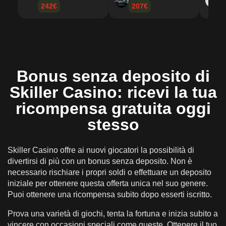
242€
207€
Bonus senza deposito di
Skiller Casino: ricevi la tua
ricompensa gratuita oggi
stesso
Skiller Casino offre ai nuovi giocatori la possibilità di
divertirsi di più con un bonus senza deposito. Non è
necessario rischiare i propri soldi o effettuare un deposito
iniziale per ottenere questa offerta unica nel suo genere.
Puoi ottenere una ricompensa subito dopo esserti iscritto.
Prova una varietà di giochi, tenta la fortuna e inizia subito a
vincere con occasioni speciali come queste. Ottenere il tuo