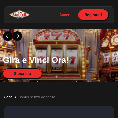
Accedi
Registrati
Gira e Vinci Ora!
Gioca ora
Casa
Bonus senza deposito