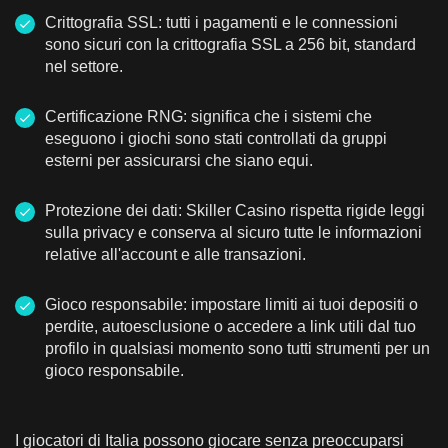
Crittografia SSL: tutti i pagamenti e le connessioni
sono sicuri con la crittografia SSL a 256 bit, standard
nel settore.
Certificazione RNG: significa che i sistemi che
eseguono i giochi sono stati controllati da gruppi
esterni per assicurarsi che siano equi.
Protezione dei dati: Skiller Casino rispetta rigide leggi
sulla privacy e conserva al sicuro tutte le informazioni
relative all'account e alle transazioni.
Gioco responsabile: impostare limiti ai tuoi depositi o
perdite, autoesclusione o accedere a link utili dal tuo
profilo in qualsiasi momento sono tutti strumenti per un
gioco responsabile.
I giocatori di Italia possono giocare senza preoccuparsi