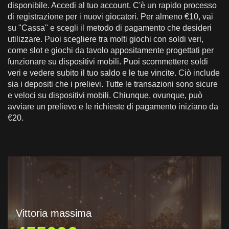
disponibile. Accedi al tuo account. C'è un rapido processo
di registrazione per i nuovi giocatori. Per almeno €10, vai
su "Cassa" e scegli il metodo di pagamento che desideri
utilizzare. Puoi scegliere tra molti giochi con soldi veri,
come slot e giochi da tavolo appositamente progettati per
funzionare su dispositivi mobili. Puoi scommettere soldi
veri e vedere subito il tuo saldo e le tue vincite. Ciò include
sia i depositi che i prelievi. Tutte le transazioni sono sicure
e veloci su dispositivi mobili. Chiunque, ovunque, può
avviare un prelievo e le richieste di pagamento iniziano da
€20.
Vittoria massima