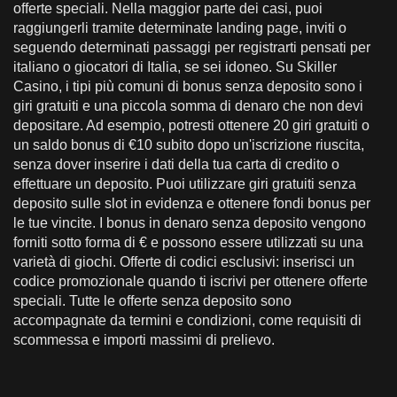
offerte speciali. Nella maggior parte dei casi, puoi
raggiungerli tramite determinate landing page, inviti o
seguendo determinati passaggi per registrarti pensati per
italiano o giocatori di Italia, se sei idoneo. Su Skiller
Casino, i tipi più comuni di bonus senza deposito sono i
giri gratuiti e una piccola somma di denaro che non devi
depositare. Ad esempio, potresti ottenere 20 giri gratuiti o
un saldo bonus di €10 subito dopo un'iscrizione riuscita,
senza dover inserire i dati della tua carta di credito o
effettuare un deposito. Puoi utilizzare giri gratuiti senza
deposito sulle slot in evidenza e ottenere fondi bonus per
le tue vincite. I bonus in denaro senza deposito vengono
forniti sotto forma di € e possono essere utilizzati su una
varietà di giochi. Offerte di codici esclusivi: inserisci un
codice promozionale quando ti iscrivi per ottenere offerte
speciali. Tutte le offerte senza deposito sono
accompagnate da termini e condizioni, come requisiti di
scommessa e importi massimi di prelievo.