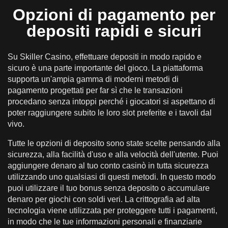
Opzioni di pagamento per
depositi rapidi e sicuri
Su Skiller Casino, effettuare depositi in modo rapido e
sicuro è una parte importante del gioco. La piattaforma
supporta un'ampia gamma di moderni metodi di
pagamento progettati per far sì che le transazioni
procedano senza intoppi perché i giocatori si aspettano di
poter raggiungere subito le loro slot preferite e i tavoli dal
vivo.
Tutte le opzioni di deposito sono state scelte pensando alla
sicurezza, alla facilità d'uso e alla velocità dell'utente. Puoi
aggiungere denaro al tuo conto casinò in tutta sicurezza
utilizzando uno qualsiasi di questi metodi. In questo modo
puoi utilizzare il tuo bonus senza deposito o accumulare
denaro per giochi con soldi veri. La crittografia ad alta
tecnologia viene utilizzata per proteggere tutti i pagamenti,
in modo che le tue informazioni personali e finanziarie