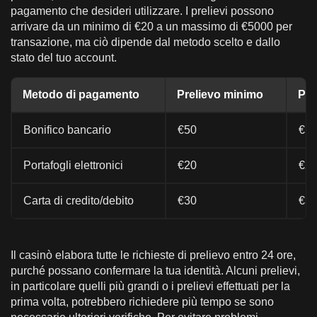
pagamento che desideri utilizzare. I prelievi possono
arrivare da un minimo di €20 a un massimo di €5000 per
transazione, ma ciò dipende dal metodo scelto e dallo
stato del tuo account.
Metodo di pagamento
Prelievo minimo
Pre
Bonifico bancario
€50
€5
Portafogli elettronici
€20
€2
Carta di credito/debito
€30
€3
Il casinò elabora tutte le richieste di prelievo entro 24 ore,
purché possano confermare la tua identità. Alcuni prelievi,
in particolare quelli più grandi o i prelievi effettuati per la
prima volta, potrebbero richiedere più tempo se sono