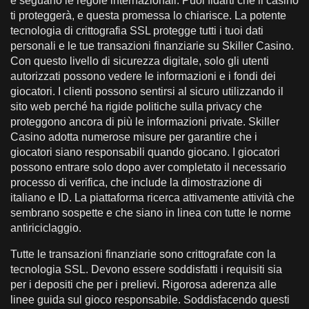
e seguano le regole internazionali. Puoi fidarti che il casinò
ti proteggerà, e questa promessa lo chiarisce. La potente
tecnologia di crittografia SSL protegge tutti i tuoi dati
personali e le tue transazioni finanziarie su Skiller Casino.
Con questo livello di sicurezza digitale, solo gli utenti
autorizzati possono vedere le informazioni e i fondi dei
giocatori. I clienti possono sentirsi al sicuro utilizzando il
sito web perché ha rigide politiche sulla privacy che
proteggono ancora di più le informazioni private. Skiller
Casino adotta numerose misure per garantire che i
giocatori siano responsabili quando giocano. I giocatori
possono entrare solo dopo aver completato il necessario
processo di verifica, che include la dimostrazione di
italiano e ID. La piattaforma ricerca attivamente attività che
sembrano sospette e che siano in linea con tutte le norme
antiriciclaggio.
Tutte le transazioni finanziarie sono crittografate con la
tecnologia SSL. Devono essere soddisfatti i requisiti sia
per i depositi che per i prelievi. Rigorosa aderenza alle
linee guida sul gioco responsabile. Soddisfacendo questi