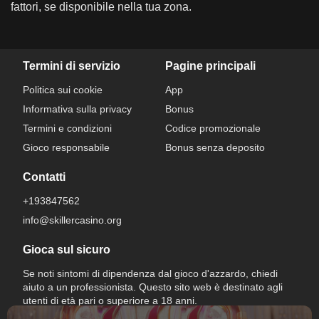
fattori, se disponibile nella tua zona.
Termini di servizio
Pagine principali
Politica sui cookie
App
Informativa sulla privacy
Bonus
Termini e condizioni
Codice promozionale
Gioco responsabile
Bonus senza deposito
Contatti
+193847562
info@skillercasino.org
Gioca sul sicuro
Se noti sintomi di dipendenza dal gioco d'azzardo, chiedi
aiuto a un professionista. Questo sito web è destinato agli
utenti di età pari o superiore a 18 anni.