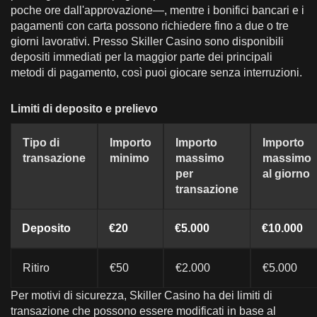
poche ore dall'approvazione—, mentre i bonifici bancari e i
pagamenti con carta possono richiedere fino a due o tre
giorni lavorativi. Presso Skiller Casino sono disponibili
depositi immediati per la maggior parte dei principali
metodi di pagamento, così puoi giocare senza interruzioni.
Limiti di deposito e prelievo
Tipo di
Importo
Importo
Importo
transazione
minimo
massimo
massimo
per
al giorno
transazione
Deposito
€20
€5.000
€10.000
Ritiro
€50
€2.000
€5.000
Per motivi di sicurezza, Skiller Casino ha dei limiti di
transazione che possono essere modificati in base al