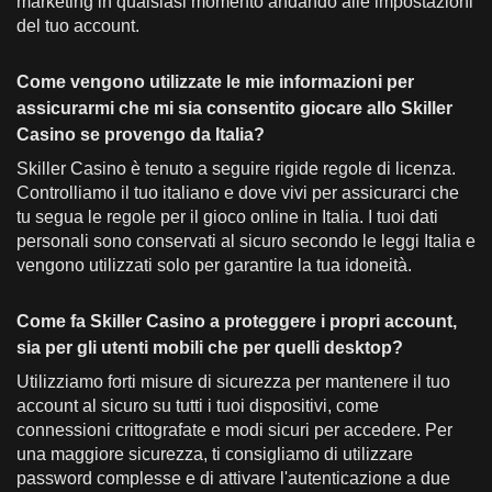
marketing in qualsiasi momento andando alle impostazioni
del tuo account.
Come vengono utilizzate le mie informazioni per
assicurarmi che mi sia consentito giocare allo Skiller
Casino se provengo da Italia?
Skiller Casino è tenuto a seguire rigide regole di licenza.
Controlliamo il tuo italiano e dove vivi per assicurarci che
tu segua le regole per il gioco online in Italia. I tuoi dati
personali sono conservati al sicuro secondo le leggi Italia e
vengono utilizzati solo per garantire la tua idoneità.
Come fa Skiller Casino a proteggere i propri account,
sia per gli utenti mobili che per quelli desktop?
Utilizziamo forti misure di sicurezza per mantenere il tuo
account al sicuro su tutti i tuoi dispositivi, come
connessioni crittografate e modi sicuri per accedere. Per
una maggiore sicurezza, ti consigliamo di utilizzare
password complesse e di attivare l'autenticazione a due