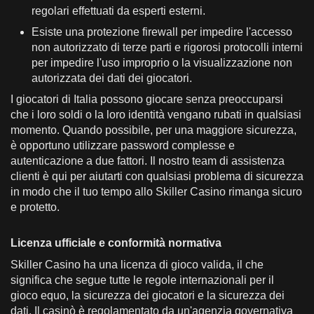
regolari effettuati da esperti esterni.
Esiste una protezione firewall per impedire l'accesso
non autorizzato di terze parti e rigorosi protocolli interni
per impedire l'uso improprio o la visualizzazione non
autorizzata dei dati dei giocatori.
I giocatori di Italia possono giocare senza preoccuparsi
che i loro soldi o la loro identità vengano rubati in qualsiasi
momento. Quando possibile, per una maggiore sicurezza,
è opportuno utilizzare password complesse e
autenticazione a due fattori. Il nostro team di assistenza
clienti è qui per aiutarti con qualsiasi problema di sicurezza
in modo che il tuo tempo allo Skiller Casino rimanga sicuro
e protetto.
Licenza ufficiale e conformità normativa
Skiller Casino ha una licenza di gioco valida, il che
significa che segue tutte le regole internazionali per il
gioco equo, la sicurezza dei giocatori e la sicurezza dei
dati. Il casinò è regolamentato da un'agenzia governativa