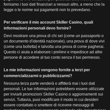
forniamo i tuoi dati finanziari a nessun altro, a meno che la
legge o le norme sui pagamenti non lo prevedano.
Per verificare il mio account Skiller Casino, quali
informazioni personali devo fornire?
Devi mostrare una prova di chi sei (come un passaporto o
un documento d'identità nazionale), una prova di dove vivi
(come una bolletta) e talvolta una prova di come pagherai.
Questo ci aiuta a elaborare i prelievi e impedisce ad altre
persone di accedere al tuo conto senza il tuo permesso.
Le mie informazioni vengono fornite a terzi per
commercializzarmi o pubblicizzarmi?
Nessuna terza parte venderà o affitterà mai i tuoi dati
personali. Le tue informazioni potrebbero essere utilizzate
per inviarti promozioni Skiller Casino o aggiornamenti sui
servizi. Tuttavia, puoi modificare il modo in cui desideri
essere contattato o smettere di ricevere messaggi di