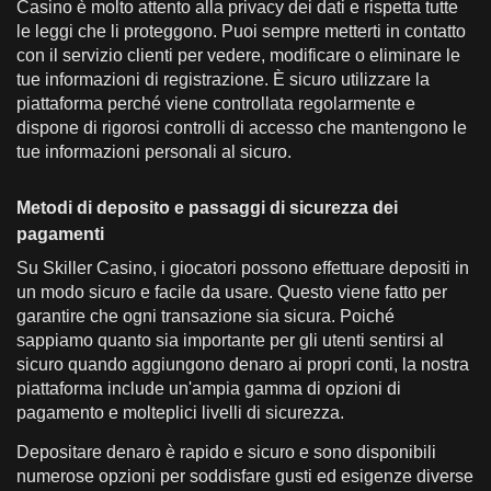
Casino è molto attento alla privacy dei dati e rispetta tutte
le leggi che li proteggono. Puoi sempre metterti in contatto
con il servizio clienti per vedere, modificare o eliminare le
tue informazioni di registrazione. È sicuro utilizzare la
piattaforma perché viene controllata regolarmente e
dispone di rigorosi controlli di accesso che mantengono le
tue informazioni personali al sicuro.
Metodi di deposito e passaggi di sicurezza dei
pagamenti
Su Skiller Casino, i giocatori possono effettuare depositi in
un modo sicuro e facile da usare. Questo viene fatto per
garantire che ogni transazione sia sicura. Poiché
sappiamo quanto sia importante per gli utenti sentirsi al
sicuro quando aggiungono denaro ai propri conti, la nostra
piattaforma include un'ampia gamma di opzioni di
pagamento e molteplici livelli di sicurezza.
Depositare denaro è rapido e sicuro e sono disponibili
numerose opzioni per soddisfare gusti ed esigenze diverse