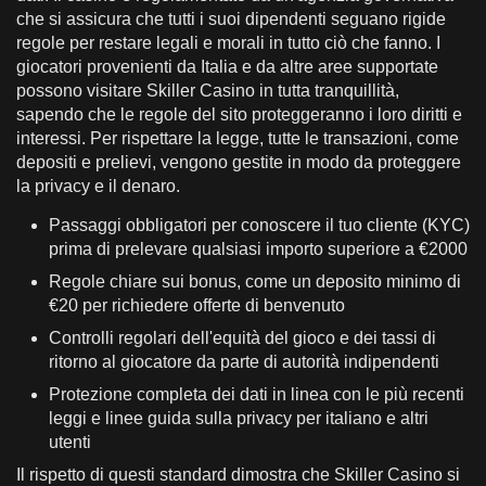
che si assicura che tutti i suoi dipendenti seguano rigide
regole per restare legali e morali in tutto ciò che fanno. I
giocatori provenienti da Italia e da altre aree supportate
possono visitare Skiller Casino in tutta tranquillità,
sapendo che le regole del sito proteggeranno i loro diritti e
interessi. Per rispettare la legge, tutte le transazioni, come
depositi e prelievi, vengono gestite in modo da proteggere
la privacy e il denaro.
Passaggi obbligatori per conoscere il tuo cliente (KYC)
prima di prelevare qualsiasi importo superiore a €2000
Regole chiare sui bonus, come un deposito minimo di
€20 per richiedere offerte di benvenuto
Controlli regolari dell'equità del gioco e dei tassi di
ritorno al giocatore da parte di autorità indipendenti
Protezione completa dei dati in linea con le più recenti
leggi e linee guida sulla privacy per italiano e altri
utenti
Il rispetto di questi standard dimostra che Skiller Casino si