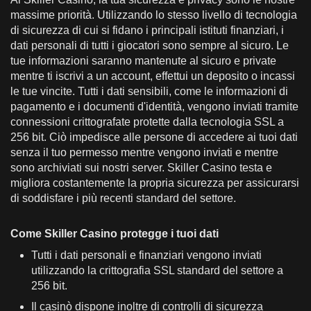
massime priorità. Utilizzando lo stesso livello di tecnologia
di sicurezza di cui si fidano i principali istituti finanziari, i
dati personali di tutti i giocatori sono sempre al sicuro. Le
tue informazioni saranno mantenute al sicuro e private
mentre ti iscrivi a un account, effettui un deposito o incassi
le tue vincite. Tutti i dati sensibili, come le informazioni di
pagamento e i documenti d'identità, vengono inviati tramite
connessioni crittografate protette dalla tecnologia SSL a
256 bit. Ciò impedisce alle persone di accedere ai tuoi dati
senza il tuo permesso mentre vengono inviati e mentre
sono archiviati sui nostri server. Skiller Casino testa e
migliora costantemente la propria sicurezza per assicurarsi
di soddisfare i più recenti standard del settore.
Come Skiller Casino protegge i tuoi dati
Tutti i dati personali e finanziari vengono inviati
utilizzando la crittografia SSL standard del settore a
256 bit.
Il casinò dispone inoltre di controlli di sicurezza