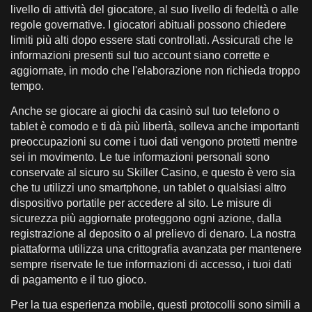
livello di attività del giocatore, al suo livello di fedeltà o alle
regole governative. I giocatori abituali possono chiedere
limiti più alti dopo essere stati controllati. Assicurati che le
informazioni presenti sul tuo account siano corrette e
aggiornate, in modo che l'elaborazione non richieda troppo
tempo.
Anche se giocare ai giochi da casinò sul tuo telefono o
tablet è comodo e ti dà più libertà, solleva anche importanti
preoccupazioni su come i tuoi dati vengono protetti mentre
sei in movimento. Le tue informazioni personali sono
conservate al sicuro su Skiller Casino, e questo è vero sia
che tu utilizzi uno smartphone, un tablet o qualsiasi altro
dispositivo portatile per accedere al sito. Le misure di
sicurezza più aggiornate proteggono ogni azione, dalla
registrazione al deposito o al prelievo di denaro. La nostra
piattaforma utilizza una crittografia avanzata per mantenere
sempre riservate le tue informazioni di accesso, i tuoi dati
di pagamento e il tuo gioco.
Per la tua esperienza mobile, questi protocolli sono simili a