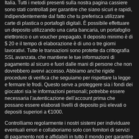
Italia. Tutti i metodi presenti sulla nostra pagina cassiere
sono stati controllati per garantire che siano sicuri e rapidi,
indipendentemente dal fatto che tu preferisca utilizzare
carte di plastica o portafogli digitali. È possibile effettuare
un deposito utilizzando una carta bancaria, un portafoglio
elettronico o un voucher prepagato. Il deposito minimo è di
$ 20 e il tempo di elaborazione è di uno o tre giorni
lavorativi. Tutte le transazioni sono protette da crittografia
SSL avanzata, che mantiene le tue informazioni di
pagamento al sicuro e fuori dalle mani di persone che non
dovrebbero avervi accesso. Abbiamo anche rigide
procedure di verifica che seguiamo per rispettare la legge
e fermare le frodi. Questo serve a proteggere sia i fondi dei
giocatori sia le informazioni personali; potrebbe essere
necessaria l'autenticazione dell'account prima che
possano essere elaborati livelli di deposito più elevati o
depositi superiori a €1000.
Controlliamo regolarmente i nostri sistemi per individuare
eventuali errori e collaboriamo solo con fornitori di servizi
di pagamento noti e affidabili in tutto il mondo per garantire